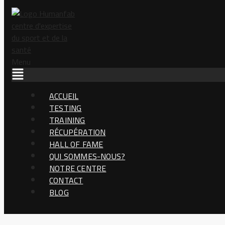
Aller au contenu
HumanFab
Menu
ACCUEIL
TESTING
TRAINING
RÉCUPÉRATION
Athlètes
HALL OF FAME
QUI SOMMES-NOUS?
NOTRE CENTRE
CONTACT
BLOG