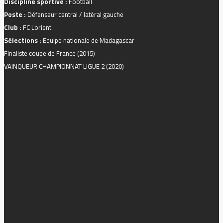
Discipline sportive :
Football
Poste
:
Défenseur central / latéral gauche
Club :
FC Lorient
Sélections :
Equipe nationale de Madagascar
Finaliste coupe de France (2015)
VAINQUEUR CHAMPIONNAT LIGUE 2 (2020)