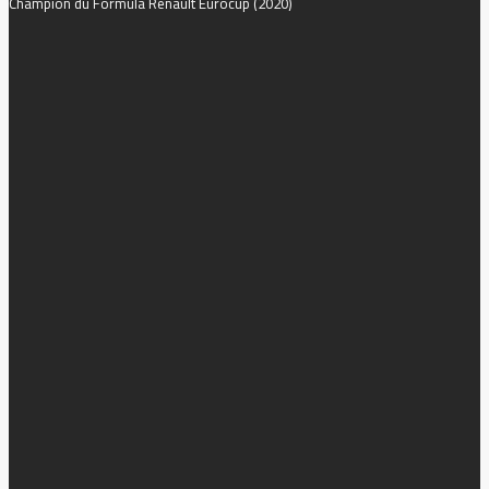
Champion du Formula Renault
Eurocup (2020)