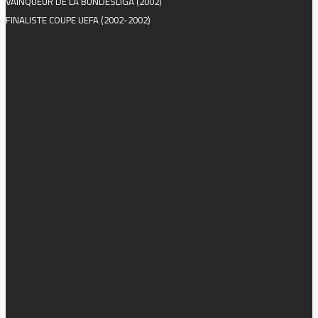
VAINQUEUR DE LA BUNDESLIGA (2002)
FINALISTE COUPE UEFA (2002-2002)