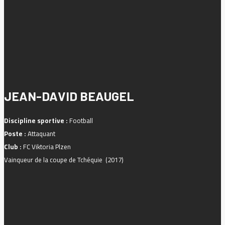
JEAN-DAVID BEAUGEL
Discipline sportive :
Football
Poste :
Attaquant
Club :
FC Viktoria Plzen
Vainqueur de la coupe de Tchéquie (2017)